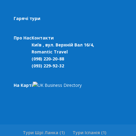
Гарячі тури
Про Нас
Контакти
Київ , вул. Верхній Вал 16/4,
Romantic Travel
(098) 220-20-88
(093) 229-92-32
На Карті
Тури Шрі Ланка (1)
Тури Іспанія (1)