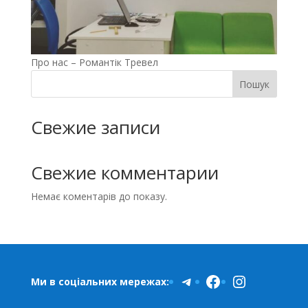
Про нас – Романтік Тревел
Пошук
Свежие записи
Свежие комментарии
Немає коментарів до показу.
Telegram
Facebook
Instagra
Ми в соціальних мережах: