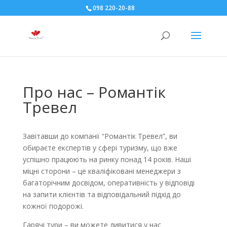
098 220-20-88
Про нас – Романтік
Тревел
Завітавши до компанії “Романтік Тревел”, ви
обираєте експертів у сфері туризму, що вже
успішно працюють на ринку понад 14 років. Наші
міцні сторони – це кваліфіковані менеджери з
багаторічним досвідом, оперативність у відповіді
на запити клієнтів та відповідальний підхід до
кожної подорожі.
Гарячі тури – ви можете дивитися у нас