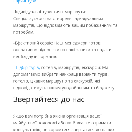
Гарячі тури
-Індивідуальні туристичні маршрути:
Спеціалізуємося на створенні індивідуальних
маршрутів, що відповідають вашим побажанням та
потребам.
-Ефективний сервіс: Наші менеджери готові
оперативно відповісти на ваші запити та надати
необхідну інформацію.
–
Підбір турів,
готелів, маршрутів, екскурсій: Ми
допомагаємо вибрати найкращі варіанти турів,
готелів, цікавих маршрутів та екскурсій, які
відповідатимуть вашим уподобанням та бюджету.
Звертайтеся до нас
Якщо вам потрібна якісна організація вашої
майбутньої подорожі або ви бажаєте отримати
консультацію, не соромтеся звертатися до наших