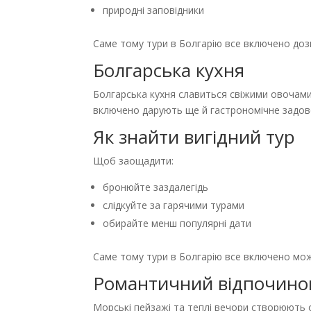
природні заповідники
Саме тому тури в Болгарію все включено до
Болгарська кухня
Болгарська кухня славиться свіжими овочами
включено дарують ще й гастрономічне задов
Як знайти вигідний тур
Щоб заощадити:
бронюйте заздалегідь
слідкуйте за гарячими турами
обирайте менш популярні дати
Саме тому тури в Болгарію все включено мо
Романтичний відпочино
Морські пейзажі та теплі вечори створюють 