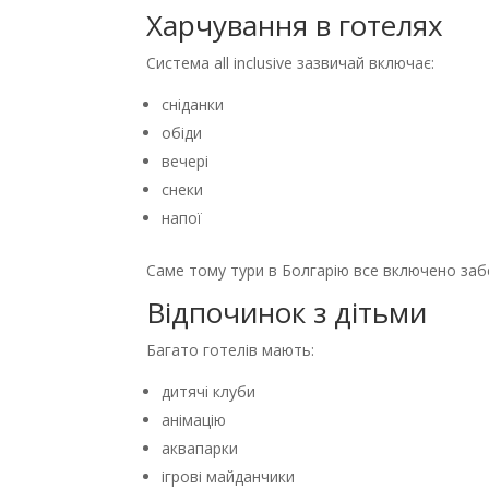
Харчування в готелях
Система all inclusive зазвичай включає:
сніданки
обіди
вечері
снеки
напої
Саме тому тури в Болгарію все включено за
Відпочинок з дітьми
Багато готелів мають:
дитячі клуби
анімацію
аквапарки
ігрові майданчики