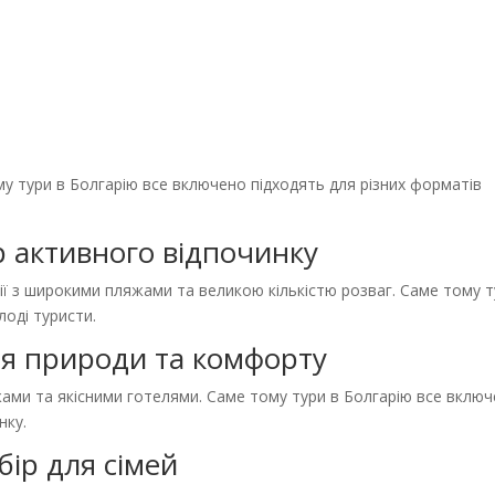
у тури в Болгарію все включено підходять для різних форматів
 активного відпочинку
ї з широкими пляжами та великою кількістю розваг. Саме тому 
оді туристи.
ня природи та комфорту
ами та якісними готелями. Саме тому тури в Болгарію все вклю
нку.
ір для сімей