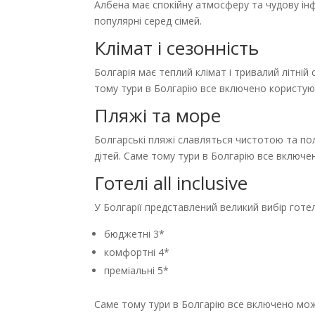
Албена має спокійну атмосферу та чудову інф
популярні серед сімей.
Клімат і сезонність
Болгарія має теплий клімат і тривалий літні
тому тури в Болгарію все включено користуют
Пляжі та море
Болгарські пляжі славляться чистотою та п
дітей. Саме тому тури в Болгарію все включе
Готелі all inclusive
У Болгарії представлений великий вибір готелі
бюджетні 3*
комфортні 4*
преміальні 5*
Саме тому тури в Болгарію все включено мож